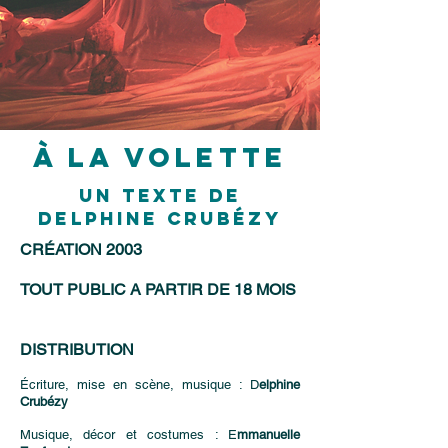
à la volette
un texte de
delphine crubézy
CRÉATION 2003
TOUT PUBLIC A PARTIR DE 18 MOIS
DISTRIBUTION
Écriture, mise en scène, musique : D
elphine
Crubézy
Musique, décor et costumes : E
mmanuelle