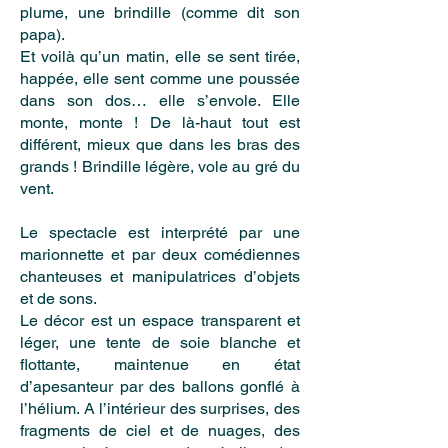
plume, une brindille (comme dit son
papa).
Et voilà qu’un matin, elle se sent tirée,
happée, elle sent comme une poussée
dans son dos… elle s’envole. Elle
monte, monte ! De là-haut tout est
différent, mieux que dans les bras des
grands ! Brindille légère, vole au gré du
vent.
Le spectacle est interprété par une
marionnette et par deux comédiennes
chanteuses et manipulatrices d’objets
et de sons.
Le décor est un espace transparent et
léger, une tente de soie blanche et
flottante, maintenue en état
d’apesanteur par des ballons gonflé à
l’hélium. A l’intérieur des surprises, des
fragments de ciel et de nuages, des