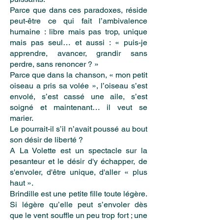
Parce que dans ces paradoxes, réside
peut-être ce qui fait l’ambivalence
humaine : libre mais pas trop, unique
mais pas seul… et aussi : « puis-je
apprendre, avancer, grandir sans
perdre, sans renoncer ? »
Parce que dans la chanson, « mon petit
oiseau a pris sa volée », l’oiseau s’est
envolé, s’est cassé une aile, s’est
soigné et maintenant… il veut se
marier.
Le pourrait-il s’il n’avait poussé au bout
son désir de liberté ?
A La Volette est un spectacle sur la
pesanteur et le désir d'y échapper, de
s'envoler, d'être unique, d'aller « plus
haut ».
Brindille est une petite fille toute légère.
Si légère qu’elle peut s’envoler dès
que le vent souffle un peu trop fort ; une