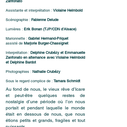
Zanfonato
Assistante et interprétation :
Violaine Helmbold
Scénographie :
Fabienne Delude
Lumières :
Erik Bonan (TJP/CDN d’Alsace)
Marionnette :
Gabriel Hermand-Priquet
assisté de
Marjorie Burger-Chassignet
Interprétation :
Delphine Crubézy et Emmanuelle
Zanfonato en alternance avec Violaine Helmbold
et Delphine Bardot
Photographies :
Nathalie Crubézy
Sous le regard complice de :
Tamara Schmidt
Au fond de nous, le vieux rêve d’Icare
et peut-être quelques restes de
nostalgie d’une période où l’on nous
portait et pendant laquelle le monde
était en dessous de nous, que nous
étions petits et grands, fragiles et tout
puissants.